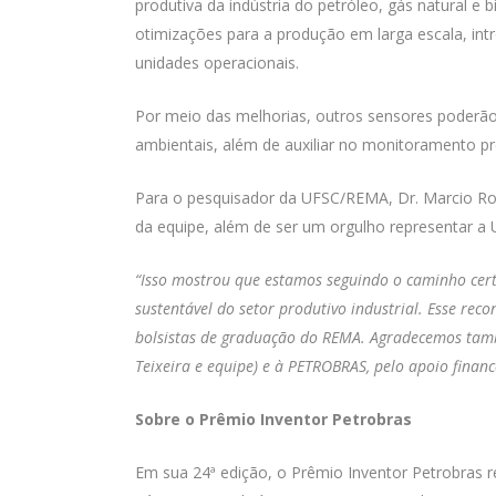
produtiva da indústria do petróleo, gás natural e
otimizações para a produção em larga escala, int
unidades operacionais.
Por meio das melhorias, outros sensores poderão
ambientais, além de auxiliar no monitoramento pr
Para o pesquisador da UFSC/REMA, Dr. Marcio Ro
da equipe, além de ser um orgulho representar a
“Isso mostrou que estamos seguindo o caminho cer
sustentável do setor produtivo industrial. Esse re
bolsistas de graduação do REMA. Agradecemos també
Teixeira e equipe) e à PETROBRAS, pelo apoio financ
Sobre o Prêmio Inventor Petrobras
Em sua 24ª edição, o Prêmio Inventor Petrobras r