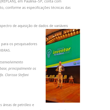
sil (REPLAN), em Paulínia–SP, conta com
to, conforme as especificações técnicas das
pectro de aquisição de dados de variáveis
 para os pesquisadores
ROBRAS.
esenvolvimento
base, principalmente os
. Clarissa Stefani
s áreas de petróleo e