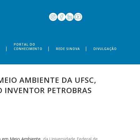
PORTAL DO
S
CONHECIMENTO
REDE SINOVA
DIVULGAÇÃO
MEIO AMBIENTE DA UFSC,
O INVENTOR PETROBRAS
a em Meio Ambiente
, da Universidade Federal de