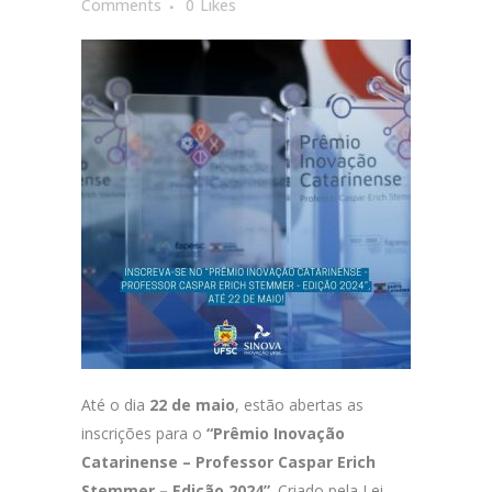
Comments
0
Likes
Até o dia
22 de maio
, estão abertas as
inscrições para o
“Prêmio Inovação
Catarinense – Professor Caspar Erich
Stemmer – Edição 2024”
. Criado pela Lei