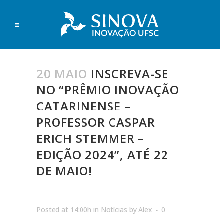
20 MAIO
INSCREVA-SE
NO “PRÊMIO INOVAÇÃO
CATARINENSE –
PROFESSOR CASPAR
ERICH STEMMER –
EDIÇÃO 2024”, ATÉ 22
DE MAIO!
Posted at 14:00h
in
Notícias
by
Alex
0