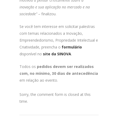
motivou a pensar criticamente sobre a
inovação e sua aplicação no mercado e na
sociedade”
– finalizou.
Se você tem interesse em solicitar palestras
com temas relacionados a Inovação,
Empreendedorismo, Propriedade Intelectual e
Criatividade, preencha o
formulário
disponível no
site da SINOVA
.
Todos os
pedidos devem ser realizados
com, no mínimo, 30 dias de antecedência
em relação ao evento.
Sorry, the comment form is closed at this
time.