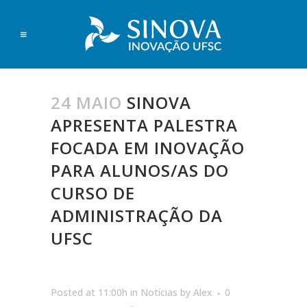
24 MAIO
SINOVA
APRESENTA PALESTRA
FOCADA EM INOVAÇÃO
PARA ALUNOS/AS DO
CURSO DE
ADMINISTRAÇÃO DA
UFSC
Posted at 11:00h
in
Notícias
by
Alex
0