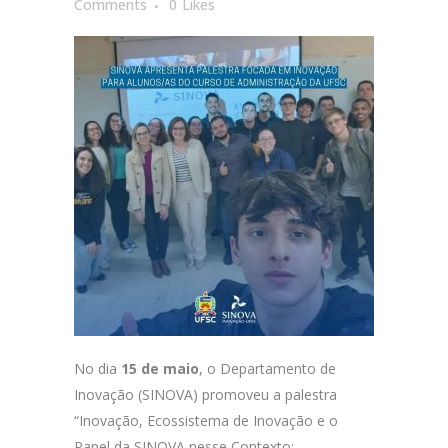
Comments
0
Likes
No dia
15 de maio
, o Departamento de
Inovação (SINOVA) promoveu a palestra
“Inovação, Ecossistema de Inovação e o
Papel da SINOVA nesse Contexto: