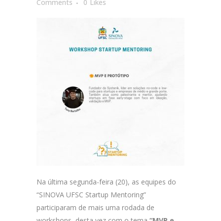
Comments
0
Likes
Na última segunda-feira (20), as equipes do
“SINOVA UFSC Startup Mentoring”
participaram de mais uma rodada de
workshops, desta vez com o tema
“MVP e