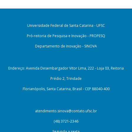
Universidade Federal de Santa Catarina - UFSC
Pró-reitoria de Pesquisa e Inovação - PROPESQ
Departamento de Inovação - SINOVA
Endereço: Avenida Desembargador Vitor Lima, 222 - Loja 03, Reitoria
Prédio 2, Trindade
Florianópolis, Santa Catarina, Brasil - CEP 88040-400
atendimento.sinova@contato.ufsc.br
(48) 3721-2346
Segunda a sexta