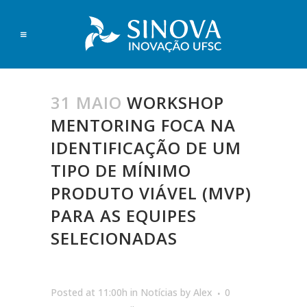
31 MAIO
WORKSHOP
MENTORING FOCA NA
IDENTIFICAÇÃO DE UM
TIPO DE MÍNIMO
PRODUTO VIÁVEL (MVP)
PARA AS EQUIPES
SELECIONADAS
Posted at 11:00h
in
Notícias
by
Alex
0