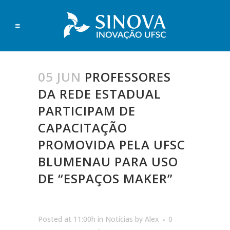
05 JUN
PROFESSORES
DA REDE ESTADUAL
PARTICIPAM DE
CAPACITAÇÃO
PROMOVIDA PELA UFSC
BLUMENAU PARA USO
DE “ESPAÇOS MAKER”
Posted at 11:00h
in
Notícias
by
Alex
0