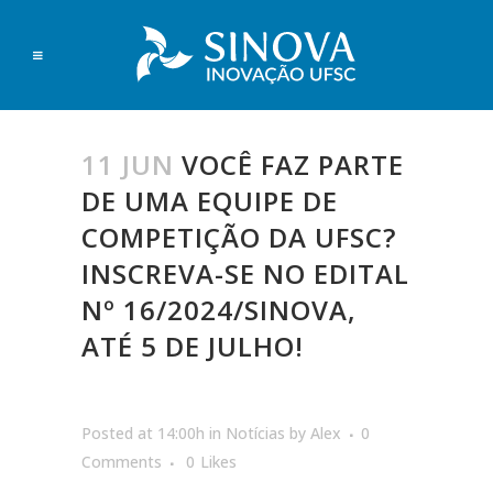
11 JUN
VOCÊ FAZ PARTE
DE UMA EQUIPE DE
COMPETIÇÃO DA UFSC?
INSCREVA-SE NO EDITAL
Nº 16/2024/SINOVA,
ATÉ 5 DE JULHO!
Posted at 14:00h
in
Notícias
by
Alex
0
Comments
0
Likes