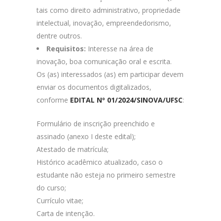
tais como direito administrativo, propriedade
intelectual, inovação, empreendedorismo,
dentre outros.
Requisitos:
Interesse na área de
inovação, boa comunicação oral e escrita.
Os (as) interessados (as) em participar devem
enviar os documentos digitalizados,
conforme
EDITAL Nº 01/2024/SINOVA/UFSC
:
Formulário de inscrição preenchido e
assinado (anexo I deste edital);
Atestado de matrícula;
Histórico acadêmico atualizado, caso o
estudante não esteja no primeiro semestre
do curso;
Currículo vitae;
Carta de intenção.