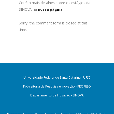
Confira mais detalhes sobre os estágios da
SINOVA na
nossa página
.
Sorry, the comment form is closed at this
time.
Universidade Federal de Santa Catarina - UFSC
Pró-reitoria de Pesquisa e Inovação - PROPESQ
Departamento de Inovação - SINOVA