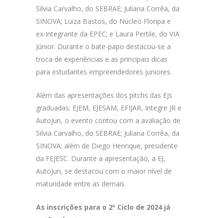
Silvia Carvalho, do SEBRAE; Juliana Corrêa, da
SINOVA; Luiza Bastos, do Núcleo Floripa e
ex-integrante da EPEC; e Laura Pertile, do VIA
Júnior. Durante o bate-papo destacou-se a
troca de experiências e as principais dicas
para estudantes empreendedores juniores.
Além das apresentações dos pitchs das EJs
graduadas: EJEM, EJESAM, EFIJAR, Integre JR e
AutoJun, o evento contou com a avaliação de
Silvia Carvalho, do SEBRAE; Juliana Corrêa, da
SINOVA; além de Diego Henrique, presidente
da FEJESC. Durante a apresentação, a EJ,
AutoJun, se destacou com o maior nível de
maturidade entre as demais.
As inscrições para o 2º Ciclo de 2024 já