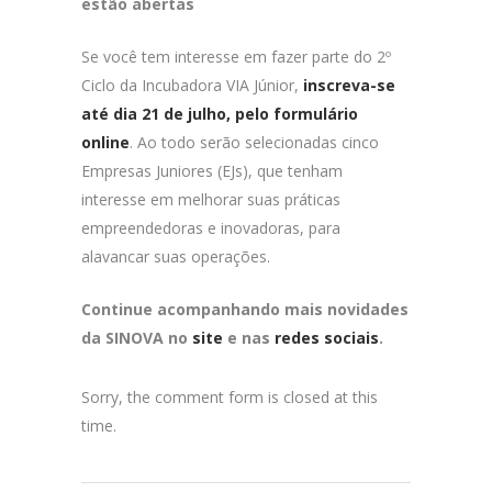
estão abertas
Se você tem interesse em fazer parte do 2º
Ciclo da Incubadora VIA Júnior,
inscreva-se
até dia 21 de julho, pelo formulário
online
. Ao todo serão selecionadas cinco
Empresas Juniores (EJs), que tenham
interesse em melhorar suas práticas
empreendedoras e inovadoras, para
alavancar suas operações.
Continue acompanhando mais novidades
da SINOVA no
site
e nas
redes sociais
.
Sorry, the comment form is closed at this
time.