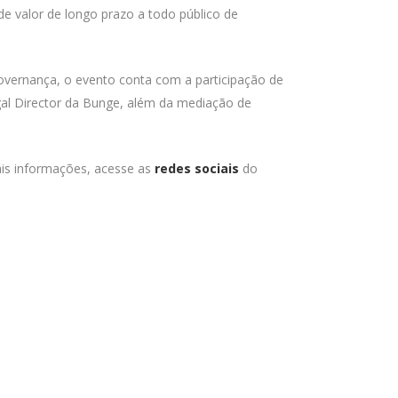
de valor de longo prazo a todo público de
Governança, o evento conta com a participação de
gal Director da Bunge, além da mediação de
ais informações, acesse as
redes sociais
do