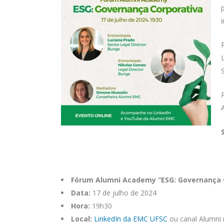
Fórum Alumni Academy “ESG: Governança 
Data:
17 de julho de 2024
Hora:
19h30
Local:
LinkedIn da EMC UFSC
ou canal Alumni