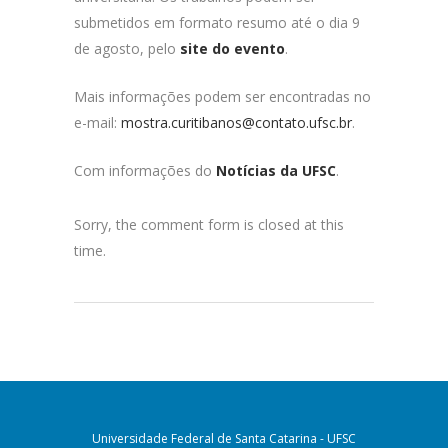
submetidos em formato resumo até o dia 9
de agosto, pelo
site do evento
.
Mais informações podem ser encontradas no
e-mail:
mostra.curitibanos@contato.ufsc.br
.
Com informações do
Notícias da UFSC
.
Sorry, the comment form is closed at this
time.
Universidade Federal de Santa Catarina - UFSC