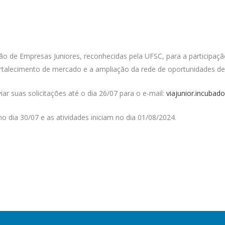
ão de Empresas Juniores, reconhecidas pela UFSC, para a participação
fortalecimento de mercado e a ampliação da rede de oportunidades d
r suas solicitações até o dia 26/07 para o e-mail:
viajunior.incuba
o dia 30/07 e as atividades iniciam no dia 01/08/2024.