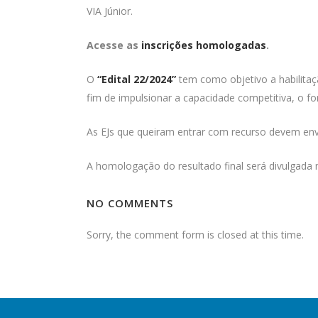
VIA Júnior.
Acesse as
inscrições homologadas
.
O
“Edital 22/2024”
tem como objetivo a habilitaç
fim de impulsionar a capacidade competitiva, o 
As EJs que queiram entrar com recurso devem envia
A homologação do resultado final será divulgada n
NO COMMENTS
Sorry, the comment form is closed at this time.