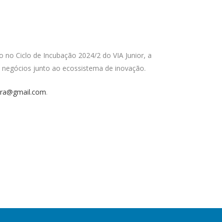
 no Ciclo de Incubação 2024/2 do VIA Junior, a
e negócios junto ao ecossistema de inovação.
dora@gmail.com
.