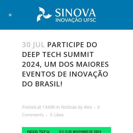
30 JUL
PARTICIPE DO
DEEP TECH SUMMIT
2024, UM DOS MAIORES
EVENTOS DE INOVAÇÃO
DO BRASIL!
Posted at 14:00h
in
Notícias
by
Alex
0
Comments
0
Likes