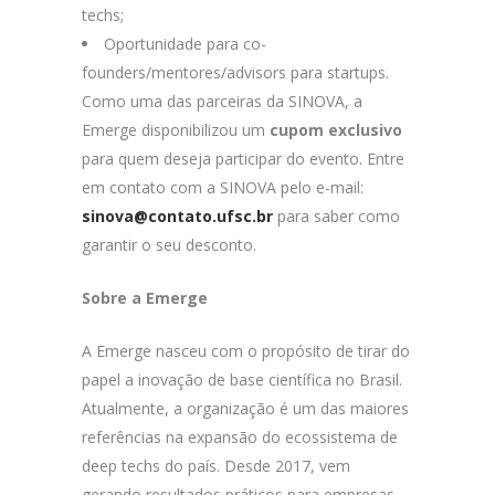
techs;
Oportunidade para co-
founders/mentores/advisors para startups.
Como uma das parceiras da SINOVA, a
Emerge disponibilizou um
cupom exclusivo
para quem deseja participar do evento. Entre
em contato com a SINOVA pelo e-mail:
sinova@contato.ufsc.br
para saber como
garantir o seu desconto.
Sobre a Emerge
A Emerge nasceu com o propósito de tirar do
papel a inovação de base científica no Brasil.
Atualmente, a organização é um das maiores
referências na expansão do ecossistema de
deep techs do país. Desde 2017, vem
gerando resultados práticos para empresas,