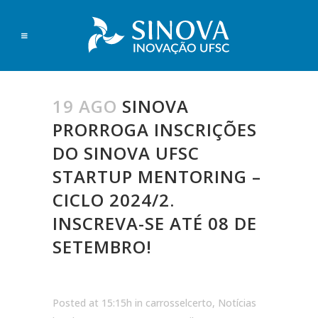
19 AGO
SINOVA
PRORROGA INSCRIÇÕES
DO SINOVA UFSC
STARTUP MENTORING –
CICLO 2024/2.
INSCREVA-SE ATÉ 08 DE
SETEMBRO!
Posted at 15:15h
in
carrosselcerto
,
Notícias