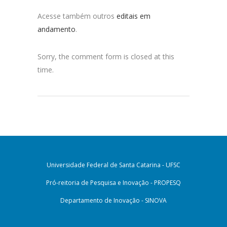
Acesse também outros
editais em
andamento
.
Sorry, the comment form is closed at this
time.
Universidade Federal de Santa Catarina - UFSC
Pró-reitoria de Pesquisa e Inovação - PROPESQ
Departamento de Inovação - SINOVA