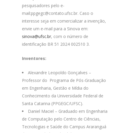
pesquisadores pelo e-
mail:ppgegc@contato.ufsc.br. Caso o
interesse seja em comercializar a invenção,
envie um e-mail para a Sinova em:
sinova@ufsc.br
, com o número de
identificação BR 51 2024 002510 3.
Inventores:
Alexandre Leopoldo Gonçalves –
Professor do Programa de Pós-Graduação
em Engenharia, Gestão e Mídia do
Conhecimento da Universidade Federal de
Santa Catarina (PPGEGC/UFSC).
Daniel Maciel – Graduado em Engenharia
de Computação pelo Centro de Ciências,
Tecnologias e Saúde do Campus Araranguá