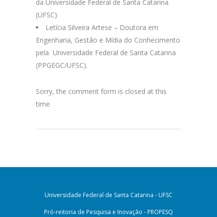
da Universidade Federal de Santa Catarina
(UFSC)
Letícia Silveira Artese – Doutora em
Engenharia, Gestão e Mídia do Conhecimento
pela Universidade Federal de Santa Catarina
(PPGEGC/UFSC).
Sorry, the comment form is closed at this
time.
Universidade Federal de Santa Catarina - UFSC
Pró-reitoria de Pesquisa e Inovação - PROPESQ