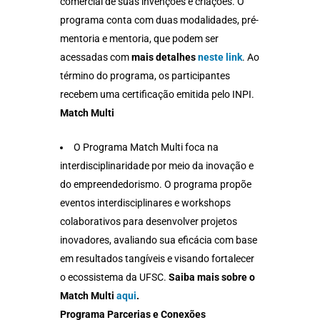
comercial de suas invenções e criações. O
programa conta com duas modalidades, pré-
mentoria e mentoria, que podem ser
acessadas com
mais detalhes
neste link
. Ao
término do programa, os participantes
recebem uma certificação emitida pelo INPI.
Match Multi
O Programa Match Multi foca na
interdisciplinaridade por meio da inovação e
do empreendedorismo. O programa propõe
eventos interdisciplinares e workshops
colaborativos para desenvolver projetos
inovadores, avaliando sua eficácia com base
em resultados tangíveis e visando fortalecer
o ecossistema da UFSC.
Saiba mais sobre o
Match Multi
aqui
.
Programa Parcerias e Conexões