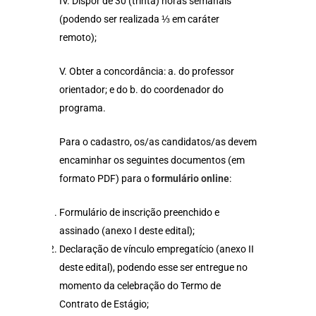
IV. Dispor de 30 (trinta) horas semanais
(podendo ser realizada ⅓ em caráter
remoto);
V. Obter a concordância: a. do professor
orientador; e do b. do coordenador do
programa.
Para o cadastro, os/as candidatos/as devem
encaminhar os seguintes documentos (em
formato PDF) para o
formulário online
:
Formulário de inscrição preenchido e
assinado (anexo I deste edital);
Declaração de vínculo empregatício (anexo II
deste edital), podendo esse ser entregue no
momento da celebração do Termo de
Contrato de Estágio;