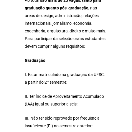
Ao total
são mais de 25 vagas, tanto para
graduação quanto pós-graduação
, nas
áreas de design, administração, relações
internacionais, jornalismo, economia,
engenharia, arquitetura, direito e muito mais.
Para participar da seleção os/as estudantes
devem cumprir alguns requisitos:
Graduação
I. Estar matriculado na graduação da UFSC,
a partir do 2º semestre;
II. Ter Índice de Aproveitamento Acumulado
(IAA) igual ou superior a seis;
III. Não ter sido reprovado por frequência
insuficiente (FI) no semestre anterior;