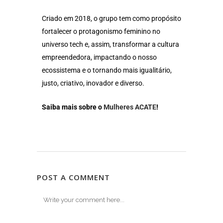
Criado em 2018, o grupo tem como propósito
fortalecer o protagonismo feminino no
universo tech e, assim, transformar a cultura
empreendedora, impactando o nosso
ecossistema e o tornando mais igualitário,
justo, criativo, inovador e diverso.
Saiba mais sobre o
Mulheres ACATE
!
POST A COMMENT