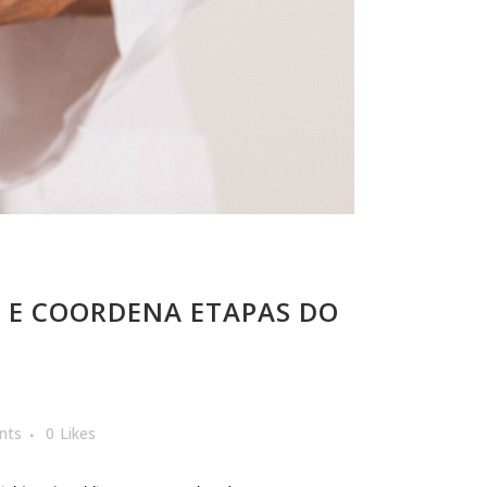
 E COORDENA ETAPAS DO
nts
0
Likes