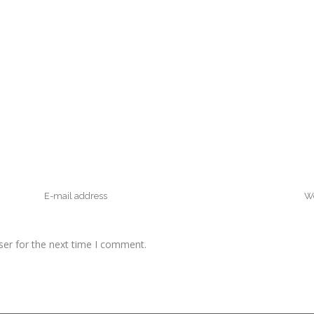
ser for the next time I comment.