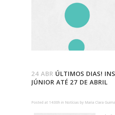
24 ABR
ÚLTIMOS DIAS! IN
JÚNIOR ATÉ 27 DE ABRIL
Posted at 14:00h
in
Notícias
by
Maria Clara Guim