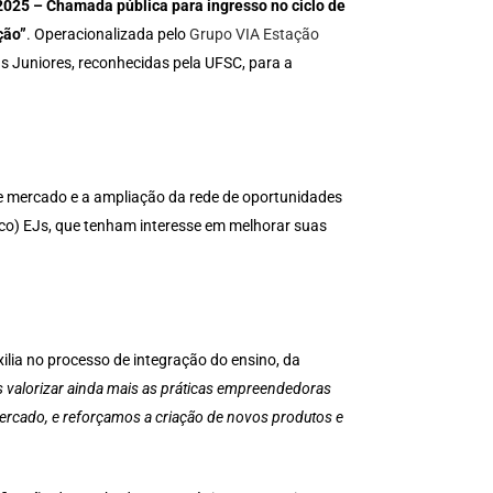
025 – Chamada pública para ingresso no ciclo de
ção”
. Operacionalizada pelo
Grupo VIA Estação
s Juniores, reconhecidas pela UFSC, para a
de mercado e a ampliação da rede de oportunidades
nco) EJs, que tenham interesse em melhorar suas
ilia no processo de integração do ensino, da
 valorizar ainda mais as práticas empreendedoras
mercado, e reforçamos a criação de novos produtos e