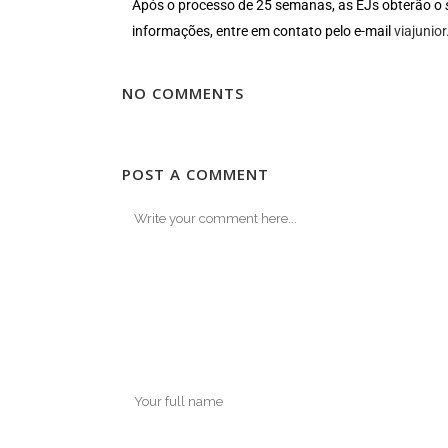
Após o processo de 25 semanas, as EJs obterão o
informações, entre em contato pelo e-mail
viajuni
NO COMMENTS
POST A COMMENT