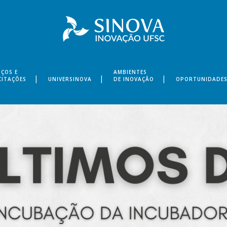
IÇOS E
AMBIENTES
CITAÇÕES
UNIVERSINOVA
DE INOVAÇÃO
OPORTUNIDADE