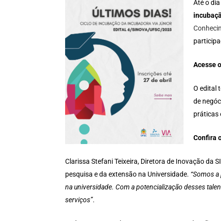
Até o di
incubaçã
Conheci
particip
Acesse 
O edital
de negóc
práticas
Confira 
Clarissa Stefani Teixeira, Diretora de Inovação da
pesquisa e da extensão na Universidade.
“Somos a 
na universidade. Com a potencialização desses talen
serviços”
.