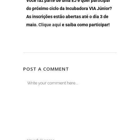
Você faz parte de uma EJ e quer participar
do próximo ciclo da Incubadora VIA Júnior?
As inscrições estão abertas até o dia 3 de
maio.
Clique aqui
e saiba como participar!
POST A COMMENT