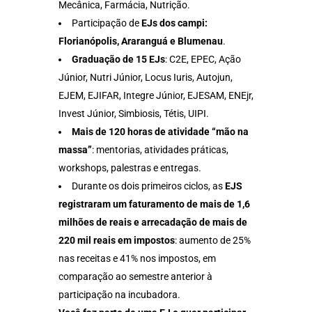
Mecânica, Farmácia, Nutrição.
Participação de
EJs dos campi:
Florianópolis, Araranguá e Blumenau
.
Graduação de 15 EJs
: C2E, EPEC, Ação
Júnior, Nutri Júnior, Locus Iuris, Autojun,
EJEM, EJIFAR, Integre Júnior, EJESAM, ENEjr,
Invest Júnior, Simbiosis, Tétis, UIPI.
Mais de 120 horas de atividade “mão na
massa”
: mentorias, atividades práticas,
workshops, palestras e entregas.
Durante os dois primeiros ciclos, as
EJS
registraram um faturamento de mais de 1,6
milhões de reais e arrecadação de mais de
220 mil reais em impostos
: aumento de 25%
nas receitas e 41% nos impostos, em
comparação ao semestre anterior à
participação na incubadora.