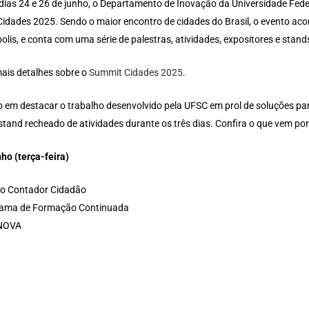
 dias 24 e 26 de junho, o Departamento de Inovação da Universidade Fed
idades 2025. Sendo o maior encontro de cidades do Brasil, o evento aco
olis, e conta com uma série de palestras, atividades, expositores e stands
ais detalhes sobre o
Summit Cidades 2025
.
 em destacar o trabalho desenvolvido pela UFSC em prol de soluções pa
tand recheado de atividades durante os três dias. Confira o que vem por 
nho (terça-feira)
to Contador Cidadão
ama de Formação Continuada
INOVA