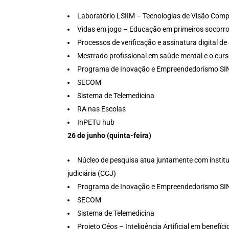
Laboratório LSIIM – Tecnologias de Visão Comput
Vidas em jogo – Educação em primeiros socorr
Processos de verificação e assinatura digital de
Mestrado profissional em saúde mental e o cur
Programa de Inovação e Empreendedorismo S
SECOM
Sistema de Telemedicina
RA nas Escolas
InPETU hub
26 de junho (quinta-feira)
Núcleo de pesquisa atua juntamente com institui
judiciária (CCJ)
Programa de Inovação e Empreendedorismo S
SECOM
Sistema de Telemedicina
Projeto Céos – Inteligência Artificial em benefíc