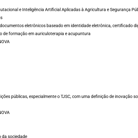
acional e Inteligência Artificial Aplicadas à Agricultura e Segurança Pú
os
 documentos eletrônicos baseado em identidade eletrônica, certificado di
so de formação em auriculoterapia e acupuntura
INOVA
ções públicas, especialmente o TJSC, com uma definição de inovação soci
INOVA
io da sociedade