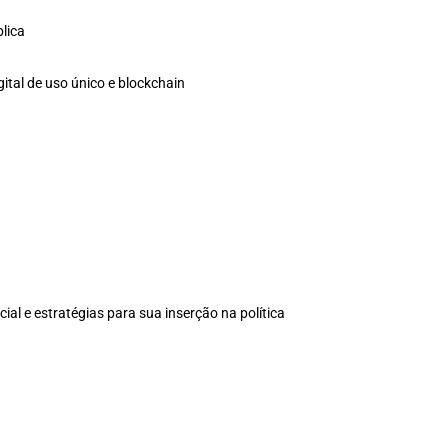
blica
gital de uso único e blockchain
al e estratégias para sua inserção na política