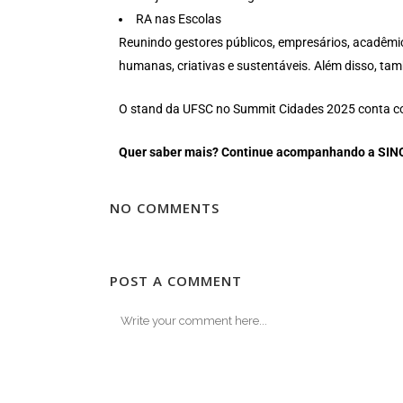
RA nas Escolas
Reunindo gestores públicos, empresários, acadêmico
humanas, criativas e sustentáveis. Além disso, ta
O stand da UFSC no Summit Cidades 2025 conta c
Quer saber mais? Continue acompanhando a SI
NO COMMENTS
POST A COMMENT