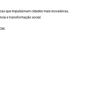
áticas que impulsionam cidades mais inovadoras,
ncia e transformação social.
COM.