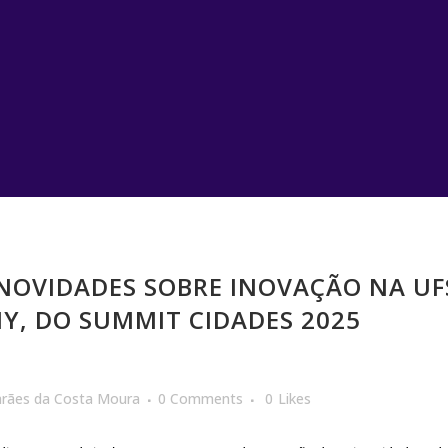
NOVIDADES SOBRE INOVAÇÃO NA UFS
Y, DO SUMMIT CIDADES 2025
arães da Costa Moura
0 Comments
0
Likes