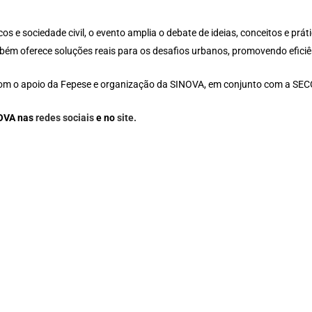
s e sociedade civil, o evento amplia o debate de ideias, conceitos e pr
mbém oferece soluções reais para os desafios urbanos, promovendo eficiê
om o apoio da Fepese e organização da SINOVA, em conjunto com a SE
NOVA nas
redes sociais
e no
site.