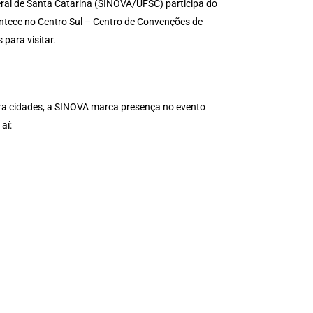
eral de Santa Catarina (SINOVA/UFSC) participa do
ntece no Centro Sul – Centro de Convenções de
 para visitar.
ra cidades, a SINOVA marca presença no evento
aí: