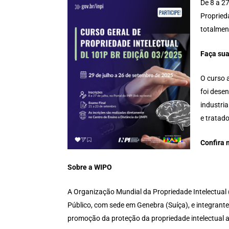
De 8 a 27
Propried
totalment
Faça su
O curso 
foi desen
industria
e tratado
Confira 
Sobre a WIPO
A Organização Mundial da Propriedade Intelectual (
Público, com sede em Genebra (Suíça), e integrant
promoção da proteção da propriedade intelectual 