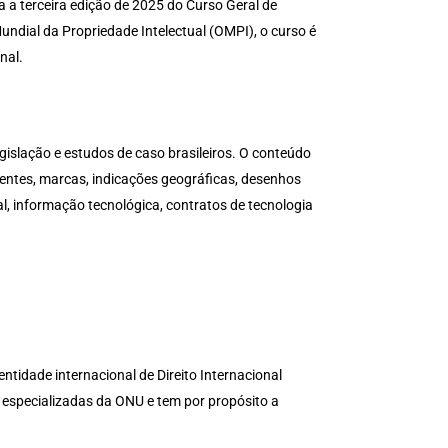
ra a terceira edição de 2025 do Curso Geral de
ndial da Propriedade Intelectual (OMPI), o curso é
nal.
gislação e estudos de caso brasileiros. O conteúdo
atentes, marcas, indicações geográficas, desenhos
al, informação tecnológica, contratos de tecnologia
ntidade internacional de Direito Internacional
 especializadas da ONU e tem por propósito a