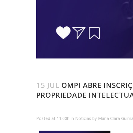
15 JUL
OMPI ABRE INSCRIÇ
PROPRIEDADE INTELECTUA
Posted at 11:00h
in
Notícias
by
Maria Clara Guim