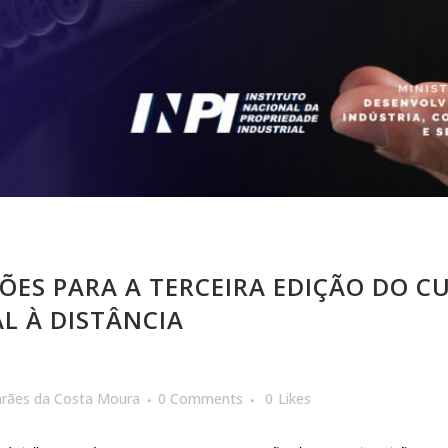
ÕES PARA A TERCEIRA EDIÇÃO DO C
L À DISTÂNCIA
arães da Costa Moura
0 Comments
0
Likes