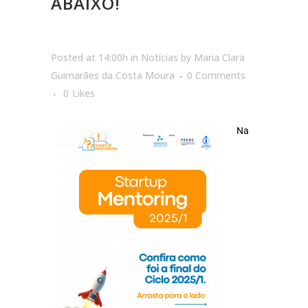
ABAIXO!
Posted at 14:00h
in
Notícias
by
Maria Clara
Guimarães da Costa Moura
0 Comments
0
Likes
Na