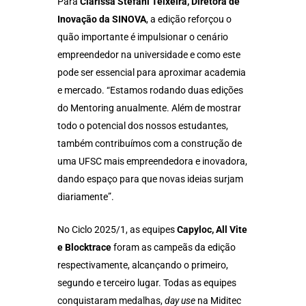
Para
Clarissa Stefani Teixeira, Diretora de
Inovação da SINOVA
, a edição reforçou o
quão importante é impulsionar o cenário
empreendedor na universidade e como este
pode ser essencial para aproximar academia
e mercado. “Estamos rodando duas edições
do Mentoring anualmente. Além de mostrar
todo o potencial dos nossos estudantes,
também contribuímos com a construção de
uma UFSC mais empreendedora e inovadora,
dando espaço para que novas ideias surjam
diariamente”.
No Ciclo 2025/1, as equipes
Capyloc, All Vite
e Blocktrace
foram as campeãs da edição
respectivamente, alcançando o primeiro,
segundo e terceiro lugar. Todas as equipes
conquistaram medalhas,
day use
na Miditec