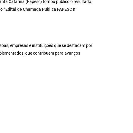
ta Catarina (Fapesc) tornou público o resultado
no
“Edital de Chamada Pública FAPESC nº
soas, empresas e instituições que se destacam por
mplementados, que contribuem para avanços