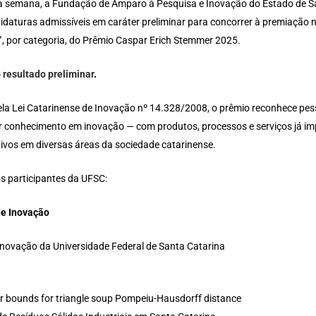
a semana, a Fundação de Amparo à Pesquisa e Inovação do Estado de San
idaturas admissíveis em caráter preliminar para concorrer à premiação 
”
, por categoria, do Prêmio Caspar Erich Stemmer 2025.
o
resultado preliminar
.
ela Lei Catarinense de Inovação nº 14.328/2008, o prêmio reconhece pes
r conhecimento em inovação — com produtos, processos e serviços já i
ativos em diversas áreas da sociedade catarinense.
os participantes da UFSC:
e Inovação
 Inovação da Universidade Federal de Santa Catarina
 bounds for triangle soup Pompeiu-Hausdorff distance