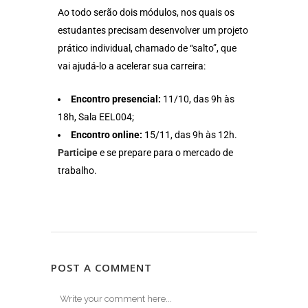
Ao todo serão dois módulos, nos quais os
estudantes precisam desenvolver um projeto
prático individual, chamado de “salto”, que
vai ajudá-lo a acelerar sua carreira:
Encontro presencial:
11/10, das 9h às
18h, Sala EEL004;
Encontro online:
15/11, das 9h às 12h.
Participe
e se prepare para o mercado de
trabalho.
POST A COMMENT