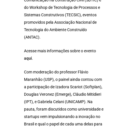
Comunicação na Construção Civil (SBTIC) e
do Workshop de Tecnologia de Processos e
Sistemas Construtivos (TECSIC), eventos
promovidos pela Associação Nacional de
Tecnologia do Ambiente Construído
(ANTAC).
Acesse mais informações sobre o evento
aqui
.
Com moderação do professor Flávio
Maranhão (USP), o painel ainda contou com
a participação de Izadora Scariot (Softplan),
Douglas Veronez (Emerge), Cláudio Mitidieri
(IPT), e Gabriela Celani (UNICAMP). Na
pauta, foram discutidos como universidade e
startups vem impulsionando a inovação no
Brasil e qual o papel de cada uma delas para