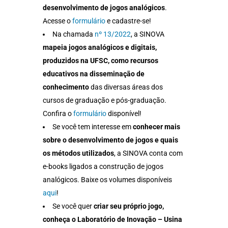
desenvolvimento de jogos analógicos
.
Acesse o
formulário
e cadastre-se!
Na chamada
nº 13/2022
, a SINOVA
mapeia jogos analógicos e digitais,
produzidos na UFSC, como recursos
educativos na disseminação de
conhecimento
das diversas áreas dos
cursos de graduação e pós-graduação.
Confira o
formulário
disponível!
Se você tem interesse em
conhecer mais
sobre o desenvolvimento de jogos e quais
os métodos utilizados
, a SINOVA conta com
e-books ligados a construção de jogos
analógicos. Baixe os volumes disponíveis
aqui
!
Se você quer
criar seu próprio jogo,
conheça o Laboratório de Inovação – Usina