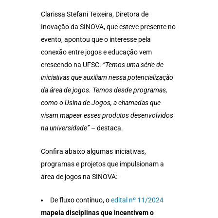
Clarissa Stefani Teixeira, Diretora de
Inovação da SINOVA, que esteve presente no
evento, apontou que o interesse pela
conexão entre jogos e educação vem
crescendo na UFSC.
“Temos uma série de
iniciativas que auxiliam nessa potencialização
da área de jogos. Temos desde programas,
como o Usina de Jogos, a chamadas que
visam mapear esses produtos desenvolvidos
na universidade”
– destaca.
Confira abaixo algumas iniciativas,
programas e projetos que impulsionam a
área de jogos na SINOVA:
De fluxo contínuo, o
edital nº 11/2024
mapeia disciplinas que incentivem o