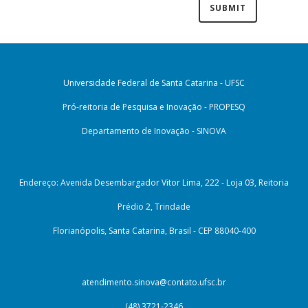
Universidade Federal de Santa Catarina - UFSC
Pró-reitoria de Pesquisa e Inovação - PROPESQ
Departamento de Inovação - SINOVA
Endereço: Avenida Desembargador Vitor Lima, 222 - Loja 03, Reitoria
Prédio 2, Trindade
Florianópolis, Santa Catarina, Brasil - CEP 88040-400
atendimento.sinova@contato.ufsc.br
(48) 3721-2346