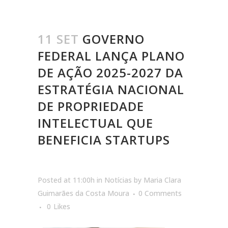
11 SET
GOVERNO
FEDERAL LANÇA PLANO
DE AÇÃO 2025-2027 DA
ESTRATÉGIA NACIONAL
DE PROPRIEDADE
INTELECTUAL QUE
BENEFICIA STARTUPS
Posted at 11:00h
in
Notícias
by
Maria Clara
Guimarães da Costa Moura
0 Comments
0
Likes