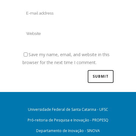
Save my name, email, and website in this
browser for the next time I comment.
Universidade Federal de Santa Catarina - UFSC
Pró-reitoria de Pesquisa e Inovação - PROPESQ
Departamento de Inovação - SINOVA