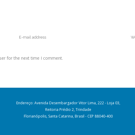
ser for the next time I comment.
Endereço: Avenida Desembargador Vitor Lima, 222 - Loja 03,
Reitoria Prédio 2, Trindade
Florianópolis, Santa Catarina, Brasil - CEP 88040-400