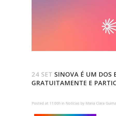
24 SET
SINOVA É UM DOS E
GRATUITAMENTE E PARTIC
Posted at 11:00h
in
Notícias
by
Maria Clara Guim