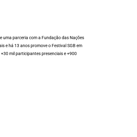
r de uma parceria com a Fundação das Nações
iais e há 13 anos promove o Festival SGB em
 +30 mil participantes presenciais e +900