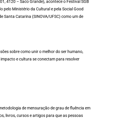
01, 4120 – Saco Grande), acontece o Festival SGB
 pelo Ministério da Cultural e pela Social Good
l de Santa Catarina (SINOVA/UFSC) como um de
ssões sobre como unir o melhor do ser humano,
 impacto e cultura se conectam para resolver
a metodologia de mensuração de grau de fluência em
s, livros, cursos e artigos para que as pessoas