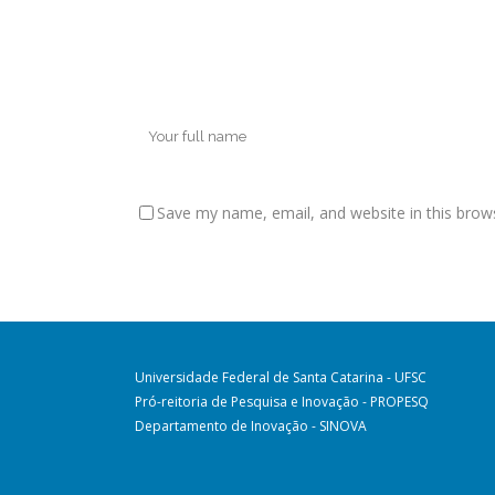
Save my name, email, and website in this brow
Universidade Federal de Santa Catarina - UFSC
Pró-reitoria de Pesquisa e Inovação - PROPESQ
Departamento de Inovação - SINOVA