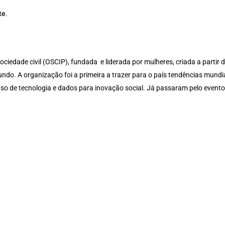
te
.
ciedade civil (OSCIP), fundada e liderada por mulheres, criada a parti
ndo. A organização foi a primeira a trazer para o país tendências mund
 uso de tecnologia e dados para inovação social. Já passaram pelo evento