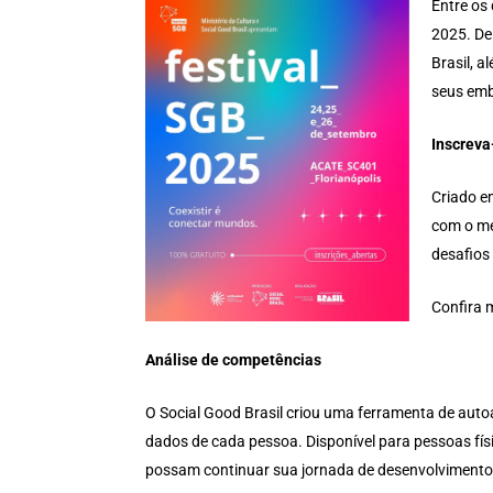
Entre os
2025. De
Brasil, 
seus emb
Inscrev
Criado e
com o me
desafios 
Confira 
Análise de competências
O Social Good Brasil criou uma ferramenta de autoa
dados de cada pessoa. Disponível para pessoas físic
possam continuar sua jornada de desenvolvimento