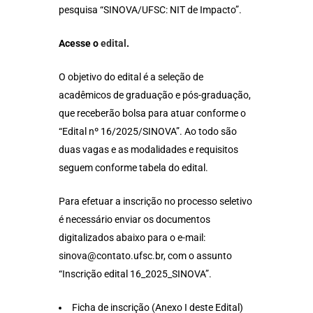
pesquisa “SINOVA/UFSC: NIT de Impacto”.
Acesse o
edital
.
O objetivo do edital é a seleção de
acadêmicos de graduação e pós-graduação,
que receberão bolsa para atuar conforme o
“Edital nº 16/2025/SINOVA”. Ao todo são
duas vagas e as modalidades e requisitos
seguem conforme tabela do edital.
Para efetuar a inscrição no processo seletivo
é necessário enviar os documentos
digitalizados abaixo para o e-mail:
sinova@contato.ufsc.br, com o assunto
“Inscrição edital 16_2025_SINOVA”.
Ficha de inscrição (Anexo I deste Edital)