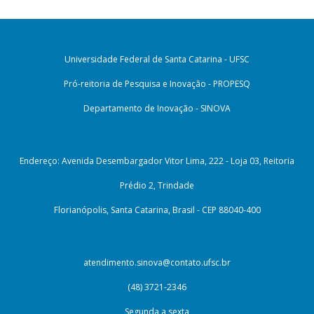
Universidade Federal de Santa Catarina - UFSC
Pró-reitoria de Pesquisa e Inovação - PROPESQ
Departamento de Inovação - SINOVA
Endereço: Avenida Desembargador Vitor Lima, 222 - Loja 03, Reitoria
Prédio 2, Trindade
Florianópolis, Santa Catarina, Brasil - CEP 88040-400
atendimento.sinova@contato.ufsc.br
(48) 3721-2346
Segunda a sexta