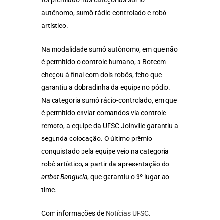
foi premiado nas categorias sumô
autônomo, sumô rádio-controlado e robô
artístico.
Na modalidade sumô autônomo, em que não
é permitido o controle humano, a Botcem
chegou à final com dois robôs, feito que
garantiu a dobradinha da equipe no pódio.
Na categoria sumô rádio-controlado, em que
é permitido enviar comandos via controle
remoto, a equipe da UFSC Joinville garantiu a
segunda colocação. O último prêmio
conquistado pela equipe veio na categoria
robô artístico, a partir da apresentação do
artbot Banguela
, que garantiu o 3º lugar ao
time.
Com informações de
Notícias UFSC
.