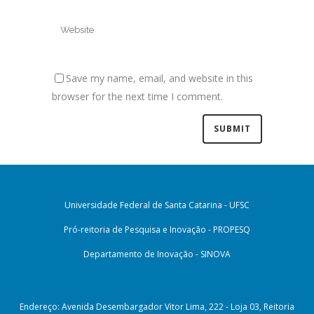
Save my name, email, and website in this
browser for the next time I comment.
Universidade Federal de Santa Catarina - UFSC
Pró-reitoria de Pesquisa e Inovação - PROPESQ
Departamento de Inovação - SINOVA
Endereço: Avenida Desembargador Vitor Lima, 222 - Loja 03, Reitoria