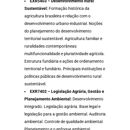
EXR5403 – Desenvolvimento Rural
Sustentável:
Formação histórica da
agricultura brasileira e relação com o
desenvolvimento urbano-industrial. Noções
do planejamento do desenvolvimento
territorial sustentável. Agricultura familiar e
ruralidades contemporâneas:
multifuncionalidade e pluriatividade agrícola.
Estrutura fundiária e ações de ordenamento
territorial e fundiário. Principais instituições e
políticas públicas de desenvolvimento rural
sustentável.
EXR7402 – Legislação Agrária, Gestão e
Planejamento Ambiental:
Desenvolvimento
integrado. Legislação agrária. Base legal e
legislação para a gestão ambiental. Auditoria
ambiental. Controle de qualidade ambiental.
Planejamento e o enfoque ambiental.