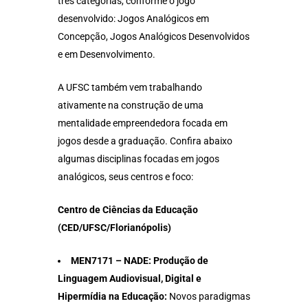
três categorias, conforme o jogo
desenvolvido: Jogos Analógicos em
Concepção, Jogos Analógicos Desenvolvidos
e em Desenvolvimento.
A UFSC também vem trabalhando
ativamente na construção de uma
mentalidade empreendedora focada em
jogos desde a graduação. Confira abaixo
algumas disciplinas focadas em jogos
analógicos, seus centros e foco:
Centro de Ciências da Educação
(CED/UFSC/Florianópolis)
MEN7171 – NADE: Produção de
Linguagem Audiovisual, Digital e
Hipermídia na Educação:
Novos paradigmas