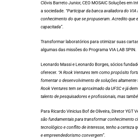
Clóvis Barreto Junior, CEO MOSAIC Soluções em Inte
a sociedade.
“Participar da banca avaliadora do VIA
conhecimento do que se propuseram. Acredito que ess
capacitada”
.
Transformar laboratórios para otimizar suas cartas 
algumas das missões do Programa VIA LAB SPIN.
Leonardo Massi e Leonardo Borges, sócios funda
oferecer.
“A Rook Ventures tem como propósito fort
fomentar o desenvolvimento de soluções altamente t
Rook Ventures tem se aproximado da UFSC e já demon
talento de pesquisadores e profissionais, mas também
Para Ricardo Vinicius Bof de Oliveira, Diretor YGT
são fundamentais para transformar conhecimento cie
tecnológico e conflito de interesse, tenho a certez
e empreendedorismo convergem”
.