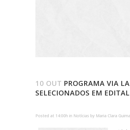
10 OUT
PROGRAMA VIA LA
SELECIONADOS EM EDITAL
Posted at 14:00h
in
Notícias
by
Maria Clara Guim