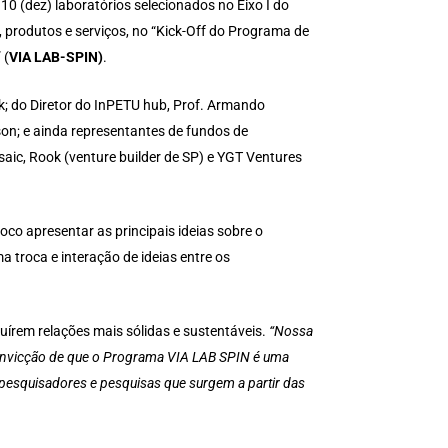
0 (dez) laboratórios selecionados no Eixo I do
 produtos e serviços, no
“Kick-Off do Programa de
 (
VIA LAB-SPIN)
.
k; do Diretor do InPETU hub, Prof. Armando
son; e ainda representantes de fundos de
aic, Rook (venture builder de SP) e YGT Ventures
oco apresentar as principais ideias sobre o
 troca e interação de ideias entre os
uírem relações mais sólidas e sustentáveis.
“Nossa
convicção de que o Programa VIA LAB SPIN é uma
ar pesquisadores e pesquisas que surgem a partir das