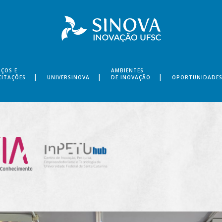
IÇOS E
AMBIENTES
CITAÇÕES
UNIVERSINOVA
DE INOVAÇÃO
OPORTUNIDADE