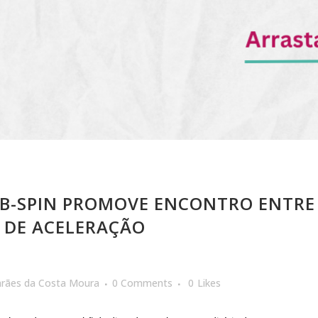
B-SPIN PROMOVE ENCONTRO ENTRE
 DE ACELERAÇÃO
arães da Costa Moura
0 Comments
0
Likes