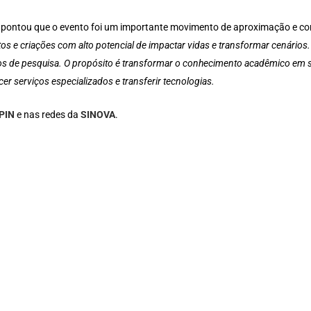
pontou que o evento foi um importante movimento de aproximação e co
os e criações com alto potencial de impactar vidas e transformar cenários.
rios de pesquisa. O propósito é transformar o conhecimento acadêmico em s
cer serviços especializados e transferir tecnologias.
PIN
e nas redes da
SINOVA
.