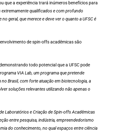
ou que a experiência trará inúmeros benefícios para
ais extremamente qualificados e com profundo
e no geral, que merece e deve ver o quanto a UFSC é
desenvolvimento de spin-offs acadêmicas são
demonstrando todo potencial que a UFSC pode
 programa VIA Lab, um programa que pretende
o Brasil, com forte atuação em biotecnologia, a
ver soluções relevantes utilizando não apenas o
e Laboratórios e Criação de Spin-offs Acadêmicas
seção entre pesquisa, indústria, empreendedorismo
nomia do conhecimento, no qual espaços entre ciência