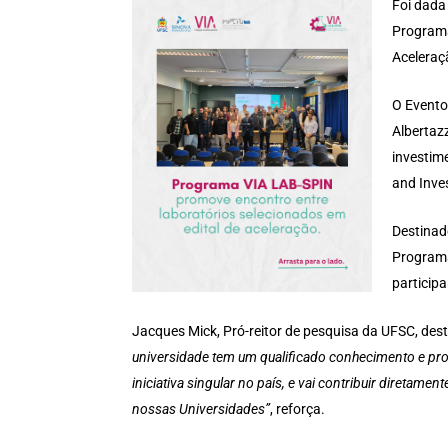
Foi dada
Programa
Aceleraç
O Evento
Albertaz
investim
and Inve
Destinad
Programa
participa
Jacques Mick, Pró-reitor de pesquisa da UFSC, des
universidade tem um qualificado conhecimento e pr
iniciativa singular no país, e vai contribuir diretam
nossas Universidades”
, reforça.