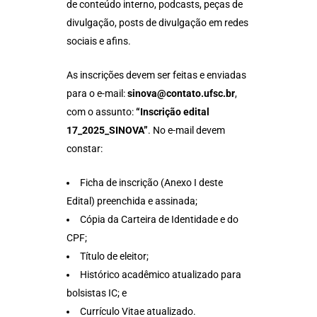
de conteúdo interno, podcasts, peças de
divulgação, posts de divulgação em redes
sociais e afins.
As inscrições devem ser feitas e enviadas
para o e-mail:
sinova@contato.ufsc.br
,
com o assunto:
“Inscrição edital
17_2025_SINOVA”
. No e-mail devem
constar:
Ficha de inscrição (Anexo I deste
Edital) preenchida e assinada;
Cópia da Carteira de Identidade e do
CPF;
Título de eleitor;
Histórico acadêmico atualizado para
bolsistas IC; e
Currículo Vitae atualizado.