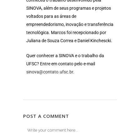
conheceu o trabalho desenvolvido pela
SINOVA, além de seus programas e projetos
voltados para as áreas de
empreendedorismo, inovação e transferência
tecnológica. Marcos foi recepcionado por
Juliana de Souza Correa e Daniel Kinchescki.
Quer conhecer a SINOVA e o trabalho da
UFSC? Entre em contato pelo e-mail
sinova@contato.ufsc.br
.
POST A COMMENT