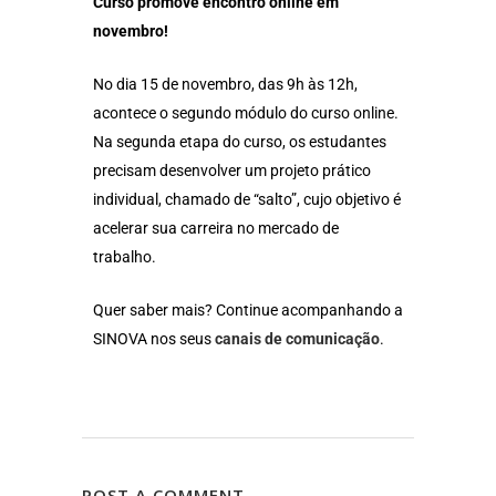
Curso promove encontro online em
novembro!
No dia 15 de novembro, das 9h às 12h,
acontece o segundo módulo do curso online.
Na segunda etapa do curso, os estudantes
precisam desenvolver um projeto prático
individual, chamado de “salto”, cujo objetivo é
acelerar sua carreira no mercado de
trabalho.
Quer saber mais? Continue acompanhando a
SINOVA nos seus
canais de comunicação
.
POST A COMMENT