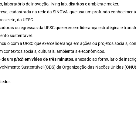
 laboratório de inovação, living lab, distritos e ambiente maker.
esa, cadastrada na rede da SINOVA, que usa um profundo conhecimento
pes e etc, da UFSC.
sadoras ou egressas da UFSC que exercem liderança estratégica e transf
ento sustentável.
culo com a UFSC que exerce liderança em ações ou projetos sociais, com
 contextos sociais, culturais, ambientais e econômicos.
o de um
pitch
em vídeo de três minutos
, anexado ao formulário de inscr
nvolvimento Sustentável (ODS) da Organização das Nações Unidas (ONU)
dedor.