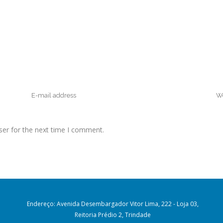
ser for the next time I comment.
Endereço: Avenida Desembargador Vitor Lima, 222 - Loja 03,
Reitoria Prédio 2, Trindade