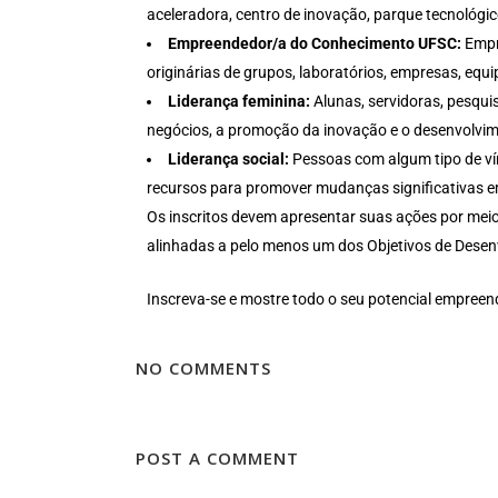
aceleradora, centro de inovação, parque tecnológico,
Empreendedor/a do Conhecimento UFSC:
Empr
originárias de grupos, laboratórios, empresas, equi
Liderança feminina:
Alunas, servidoras, pesqui
negócios, a promoção da inovação e o desenvolvim
Liderança social:
Pessoas com algum tipo de vín
recursos para promover mudanças significativas em
Os inscritos devem apresentar suas ações por mei
alinhadas a pelo menos um dos Objetivos de Dese
Inscreva-se e mostre todo o seu potencial empreen
NO COMMENTS
POST A COMMENT