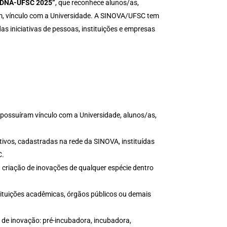
 DNA-UFSC 2025”
, que reconhece alunos/as,
m, vínculo com a Universidade. A SINOVA/UFSC tem
as iniciativas de pessoas, instituições e empresas
ossuíram vínculo com a Universidade, alunos/as,
ativos, cadastradas na rede da SINOVA, instituídas
C.
 criação de inovações de qualquer espécie dentro
tituições acadêmicas, órgãos públicos ou demais
s de inovação: pré-incubadora, incubadora,