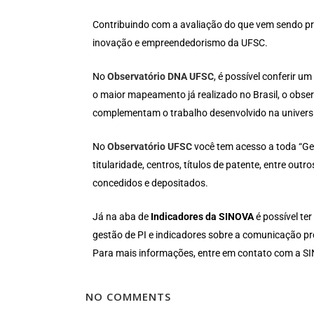
Contribuindo com a avaliação do que vem sendo pr
inovação e empreendedorismo da UFSC.
No
Observatório DNA UFSC
, é possível conferir
o maior mapeamento já realizado no Brasil, o obs
complementam o trabalho desenvolvido na univers
No
Observatório UFSC
você tem acesso a toda “Ges
titularidade, centros, títulos de patente, entre ou
concedidos e depositados.
Já na aba de
Indicadores da SINOVA
é possível te
gestão de PI e indicadores sobre a comunicação p
Para mais informações, entre em contato com a S
NO COMMENTS