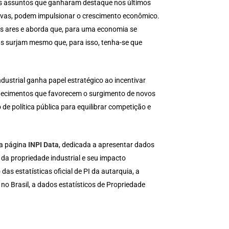
s assuntos que ganharam destaque nos últimos
novas, podem impulsionar o crescimento econômico.
vos ares e aborda que, para uma economia se
as surjam mesmo que, para isso, tenha-se que
ustrial ganha papel estratégico ao incentivar
nhecimentos que favorecem o surgimento de novos
de política pública para equilibrar competição e
 a página
INPI Data
, dedicada a apresentar dados
r da propriedade industrial e seu impacto
 estatísticas oficial de PI da autarquia, a
o Brasil, a dados estatísticos de Propriedade