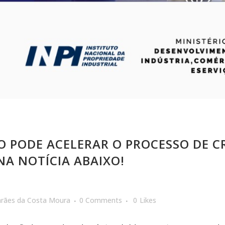
 PODE ACELERAR O PROCESSO DE 
NA NOTÍCIA ABAIXO!
arães da Costa Moura
0 Comments
0
Likes