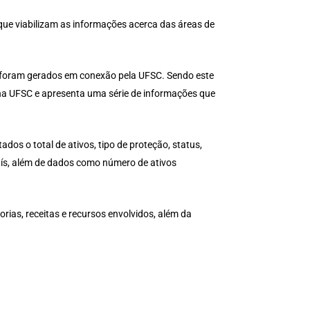
ue viabilizam as informações acerca das áreas de
 foram gerados em conexão pela UFSC. Sendo este
na UFSC e apresenta uma série de informações que
os o total de ativos, tipo de proteção, status,
 país, além de dados como número de ativos
ias, receitas e recursos envolvidos, além da