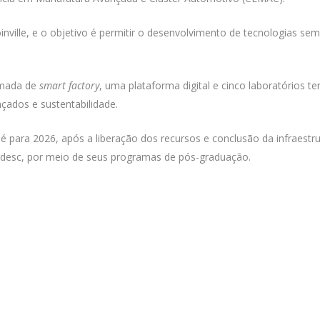
oinville, e o objetivo é permitir o desenvolvimento de tecnologias se
hamada de
smart factory
, uma plataforma digital e cinco laboratórios 
çados e sustentabilidade.
 para 2026, após a liberação dos recursos e conclusão da infraestr
desc, por meio de seus programas de pós-graduação.