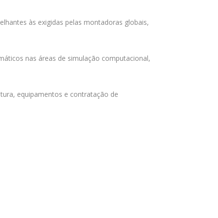
melhantes às exigidas pelas montadoras globais,
temáticos nas áreas de simulação computacional,
utura, equipamentos e contratação de