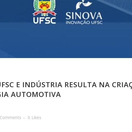
FSC E INDÚSTRIA RESULTA NA CRIA
GIA AUTOMOTIVA
 Comments
0
Likes