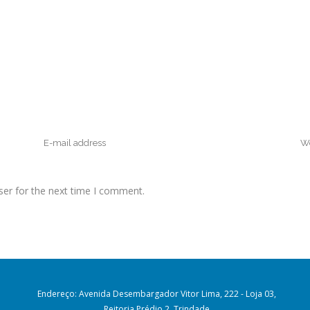
ser for the next time I comment.
Endereço: Avenida Desembargador Vitor Lima, 222 - Loja 03,
Reitoria Prédio 2, Trindade