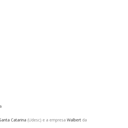
a
Santa Catarina
(Udesc) e a empresa
Walbert
da