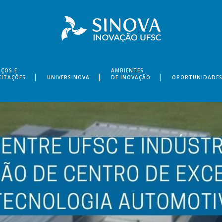
IÇOS E
AMBIENTES
CITAÇÕES
UNIVERSINOVA
DE INOVAÇÃO
OPORTUNIDADE