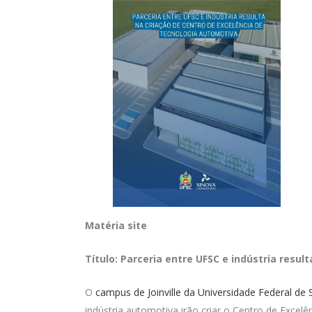
Matéria site
Título: Parceria entre UFSC e indústria resu
O
campus de Joinville da Universidade Federal de 
indústria automotiva irão criar o Centro de Exce