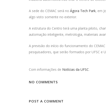
A sede do CEMAC será no
Ágora Tech Park
, em J
algo visto somente no exterior.
A estrutura do Centro terá uma planta piloto, c
automação inteligente, metrologia, materiais avan
A previsão do início do funcionamento do CEMAC é
pesquisadores, que serão formados por UFSC e U
Com informações de
Notícias da UFSC
.
NO COMMENTS
POST A COMMENT