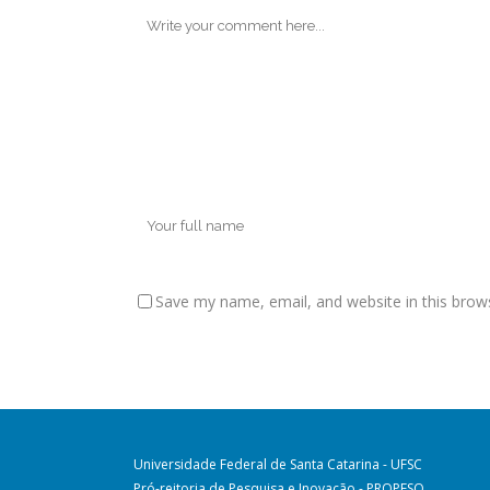
Save my name, email, and website in this brow
Universidade Federal de Santa Catarina - UFSC
Pró-reitoria de Pesquisa e Inovação - PROPESQ