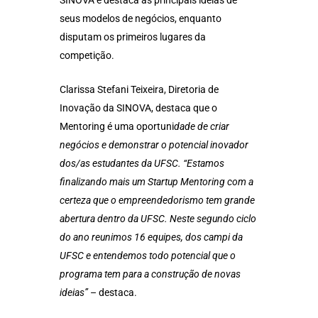
SINOVA e destaca as principais ideias de
seus modelos de negócios, enquanto
disputam os primeiros lugares da
competição.
Clarissa Stefani Teixeira, Diretoria de
Inovação da SINOVA, destaca que o
Mentoring é uma oportuni
dade de criar
negócios e demonstrar o potencial inovador
dos/as estudantes da UFSC. “Estamos
finalizando mais um Startup Mentoring com a
certeza que o empreendedorismo tem grande
abertura dentro da UFSC. Neste segundo ciclo
do ano reunimos 16 equipes, dos campi da
UFSC e entendemos todo potencial que o
programa tem para a construção de novas
ideias”
– destaca.