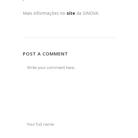
Mais informações no
site
da SINOVA.
POST A COMMENT