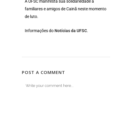
A UFSC manifesta sua solidariedade a
familiares e amigos de Cainã neste momento
de luto.
Informações do
Notícias da UFSC
.
POST A COMMENT