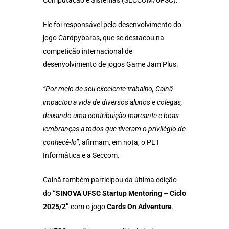
Computação e Sistemas (SECCOM/UFSC).
Ele foi responsável pelo desenvolvimento do
jogo Cardpybaras, que se destacou na
competição internacional de
desenvolvimento de jogos Game Jam Plus.
“Por meio de seu excelente trabalho, Cainã
impactou a vida de diversos alunos e colegas,
deixando uma contribuição marcante e boas
lembranças a todos que tiveram o privilégio de
conhecê-lo”
, afirmam, em nota, o PET
Informática e a Seccom.
Cainã também participou da última edição
do
“SINOVA UFSC Startup Mentoring – Ciclo
2025/2”
com o jogo
Cards On Adventure
.