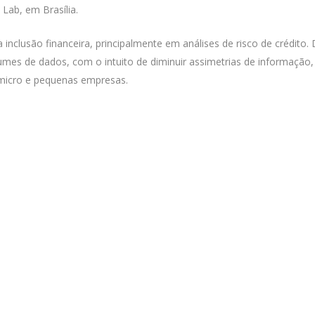
Lab, em Brasília.
na inclusão financeira, principalmente em análises de risco de crédito
mes de dados, com o intuito de diminuir assimetrias de informação, a
 micro e pequenas empresas.