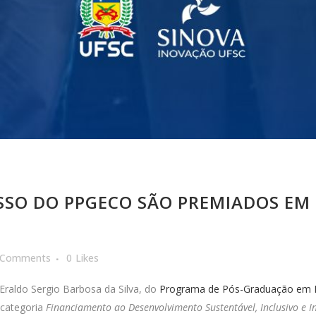
SSO DO PPGECO SÃO PREMIADOS EM
 Comments
0
Likes
Eraldo Sergio Barbosa da Silva, do
Programa de Pós-Graduação em E
categoria
Financiamento ao Desenvolvimento Sustentável, Inclusivo e I