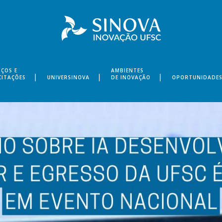
IÇOS E
AMBIENTES
CITAÇÕES
UNIVERSINOVA
DE INOVAÇÃO
OPORTUNIDADE