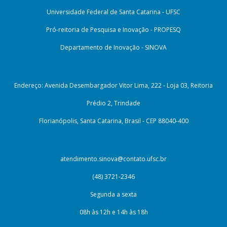
Universidade Federal de Santa Catarina - UFSC
Pró-reitoria de Pesquisa e Inovação - PROPESQ
Departamento de Inovação - SINOVA
Endereço: Avenida Desembargador Vitor Lima, 222 - Loja 03, Reitoria
Prédio 2, Trindade
Florianópolis, Santa Catarina, Brasil - CEP 88040-400
atendimento.sinova@contato.ufsc.br
(48) 3721-2346
Segunda a sexta
08h às 12h e 14h às 18h