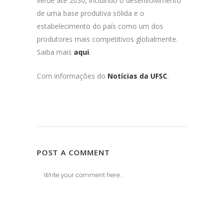
verde até 2030, incluindo o desenvolvimento
de uma base produtiva sólida e o
estabelecimento do país como um dos
produtores mais competitivos globalmente.
Saiba mais
aqui
.
Com informações do
Notícias da UFSC
.
POST A COMMENT