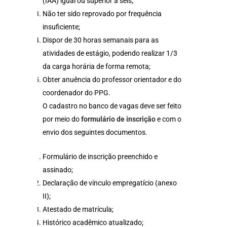
(IAA) igual ou superior a seis;
Não ter sido reprovado por frequência
insuficiente;
Dispor de 30 horas semanais para as
atividades de estágio, podendo realizar 1/3
da carga horária de forma remota;
Obter anuência do professor orientador e do
coordenador do PPG.
O cadastro no banco de vagas deve ser feito
por meio do
formulário de inscrição
e com o
envio dos seguintes documentos.
Formulário de inscrição preenchido e
assinado;
Declaração de vínculo empregatício (anexo
II);
Atestado de matrícula;
Histórico acadêmico atualizado;