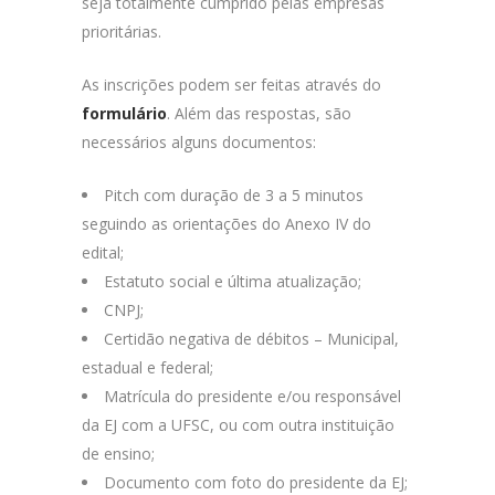
seja totalmente cumprido pelas empresas
prioritárias.
As inscrições podem ser feitas através do
formulário
. Além das respostas, são
necessários alguns documentos:
Pitch com duração de 3 a 5 minutos
seguindo as orientações do Anexo IV do
edital;
Estatuto social e última atualização;
CNPJ;
Certidão negativa de débitos – Municipal,
estadual e federal;
Matrícula do presidente e/ou responsável
da EJ com a UFSC, ou com outra instituição
de ensino;
Documento com foto do presidente da EJ;