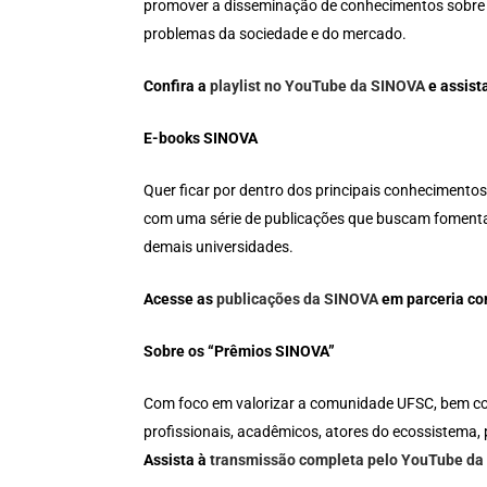
promover a disseminação de conhecimentos sobre i
problemas da sociedade e do mercado.
Confira a
playlist no YouTube da SINOVA
e assist
E-books SINOVA
Quer ficar por dentro dos principais conhecimento
com uma série de publicações que buscam fomentar
demais universidades.
Acesse as
publicações da SINOVA
em parceria co
Sobre os “Prêmios SINOVA”
Com foco em valorizar a comunidade UFSC, bem co
profissionais, acadêmicos, atores do ecossistema,
Assista à
transmissão completa pelo YouTube d