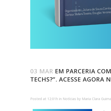
03 MAR
EM PARCERIA COM 
TECHS?”. ACESSE AGORA N
Posted at 12:01h
in
Notícias
by
Maria Clara Guim