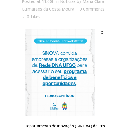
Posted at 11:00h
in
Notícias
by
Maria Clara
Guimarães da Costa Moura
0 Comments
0
Likes
O
Departamento de Inovação (SINOVA) da Pró-