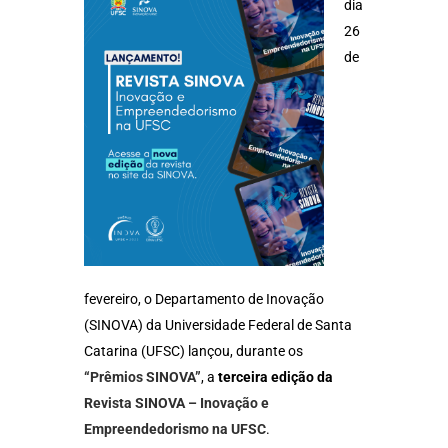
dia
26
de
fevereiro, o Departamento de Inovação
(SINOVA) da Universidade Federal de Santa
Catarina (UFSC) lançou, durante os
“Prêmios SINOVA”
, a
terceira edição da
Revista SINOVA – Inovação e
Empreendedorismo na UFSC
.